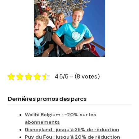
4.5/5 - (8 votes)
Dernières promos des parcs
Walibi Belgium : -20% sur les
abonnements
Disneyland : jusqu’à 35% de réduction
Puy du Fou : jusqu’à 20% de réduction