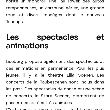
abrite un monorail, une Fall Tower, des autos
tamponneuses, un carrousel aérien, une grande
roue et divers manèges dont le nouveau
Teacups.
Les spectacles et
animations
Liseberg propose également des spectacles et
des animations en permanence. Pour les plus
jeunes, il y a le théâtre Lilla Scenen. Les
concerts de la Taubescenen sont inclus dans
les pass. Des spectacles de danse et une scène
de concerts, le Stora Scenen, permettent de
passer des soirées très animées.
C’est dans le même esprit festif que sont