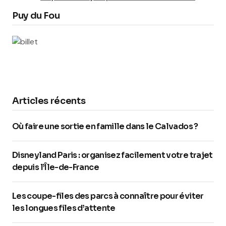
Puy du Fou
Articles récents
Où faire une sortie en famille dans le Calvados ?
Disneyland Paris : organisez facilement votre trajet
depuis l’Île-de-France
Les coupe-files des parcs à connaître pour éviter
les longues files d’attente